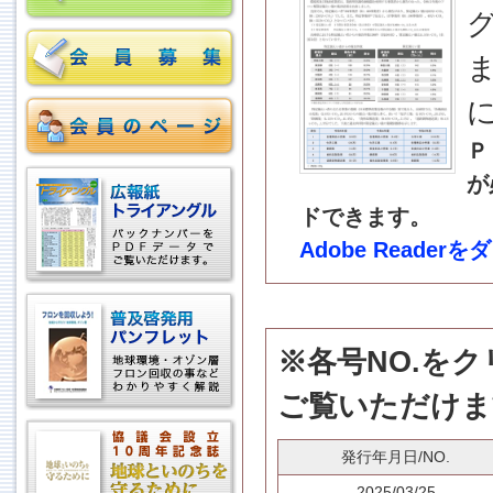
Ｐ
が
ドできます。
Adobe Reader
※各号NO.を
ご覧いただけま
発行年月日/NO.
2025/03/25