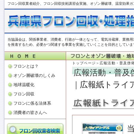
フロン回収業者紹介、フロン回収技術講習会実施、オゾン層破壊、温室効果ガ
当協議会は、関係事業者、消費者、行政が一体となって、電気冷蔵庫、業務用
を推進するため、必要かつ関連する事業を実施していくことを目的としていま
トップページ
＞
広報活動・普及啓
フロンとは？
広報活動・普及
オゾン層破壊のしくみ
｜
広報紙トライ
地球温暖化
フロン回収
フロンに係る法体系
消費者の皆さんへ