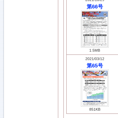
第66号
1.5MB
2021/03/12
第65号
851KB