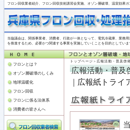
フロン回収業者紹介、フロン回収技術講習会実施、オゾン層破壊、温室効果ガ
当協議会は、関係事業者、消費者、行政が一体となって、電気冷蔵庫、業務用
を推進するため、必要かつ関連する事業を実施していくことを目的としていま
トップページ
＞
広報活動・普及啓
フロンとは？
広報活動・普及
オゾン層破壊のしくみ
｜
広報紙トライ
地球温暖化
フロン回収
フロンに係る法体系
消費者の皆さんへ