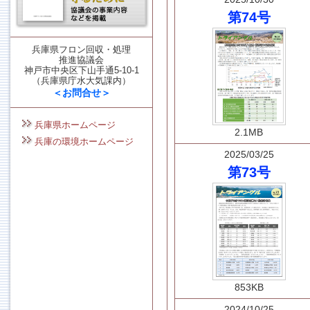
第74号
兵庫県フロン回収・処理
推進協議会
神戸市中央区下山手通5-10-1
（兵庫県庁水大気課内）
＜お問合せ＞
兵庫県ホームページ
2.1MB
兵庫の環境ホームページ
2025/03/25
第73号
853KB
2024/10/25