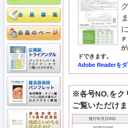
Ｐ
が
ドできます。
Adobe Reader
※各号NO.を
ご覧いただけま
発行年月日/NO.
2025/10/30