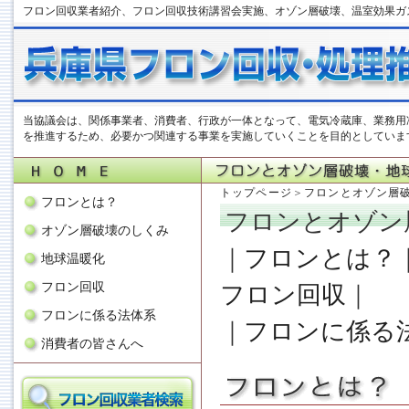
フロン回収業者紹介、フロン回収技術講習会実施、オゾン層破壊、温室効果ガ
当協議会は、関係事業者、消費者、行政が一体となって、電気冷蔵庫、業務用
を推進するため、必要かつ関連する事業を実施していくことを目的としていま
トップページ
＞
フロンとオゾン層
フロンとは？
フロンとオゾン
オゾン層破壊のしくみ
｜
フロンとは？
地球温暖化
フロン回収
フロン回収
｜
フロンに係る法体系
｜
フロンに係る
消費者の皆さんへ