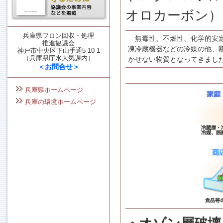
オロカーボン）
兵庫県フロン回収・処理
無毒性、不燃性、化学的安定
推進協議会
凍冷蔵機器などの冷媒の他、
神戸市中央区下山手通5-10-1
（兵庫県庁水大気課内）
かせない物質となってきまし
＜お問合せ＞
兵庫県ホームページ
兵庫の環境ホームページ