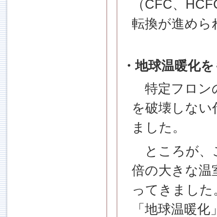
（CFC、HC
転換が進めら
・地球温暖化を
特定フロンの
を破壊しない
ました。
ところが、こ
倍の大きな温
ってきました
「地球温暖化