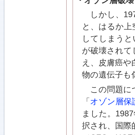
・オゾン層破壊
しかし、19
と、はるか上
してしまうと
が破壊されて
え、皮膚癌や
物の遺伝子も
この問題につ
「
オゾン層保
ました。198
択され、国際